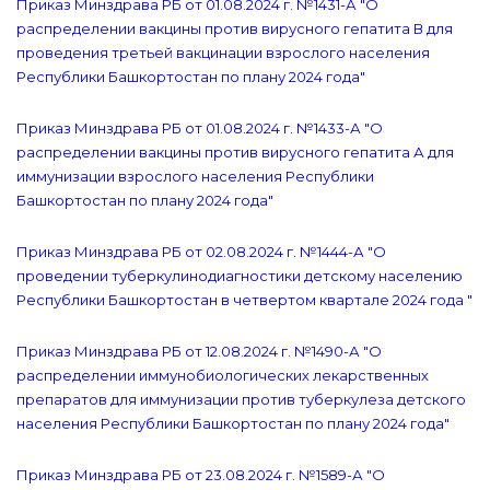
Приказ Минздрава РБ от 01.08.2024 г. №1431-А "О
распределении вакцины против вирусного гепатита В для
проведения третьей вакцинации взрослого населения
Республики Башкортостан по плану 2024 года"
Приказ Минздрава РБ от 01.08.2024 г. №1433-А "О
распределении вакцины против вирусного гепатита А для
иммунизации взрослого населения Республики
Башкортостан по плану 2024 года"
Приказ Минздрава РБ от 02.08.2024 г. №1444-А "О
проведении туберкулинодиагностики детскому населению
Республики Башкортостан в четвертом квартале 2024 года "
Приказ Минздрава РБ от 12.08.2024 г. №1490-А "О
распределении иммунобиологических лекарственных
препаратов для иммунизации против туберкулеза детского
населения Республики Башкортостан по плану 2024 года"
Приказ Минздрава РБ от 23.08.2024 г. №1589-А "О