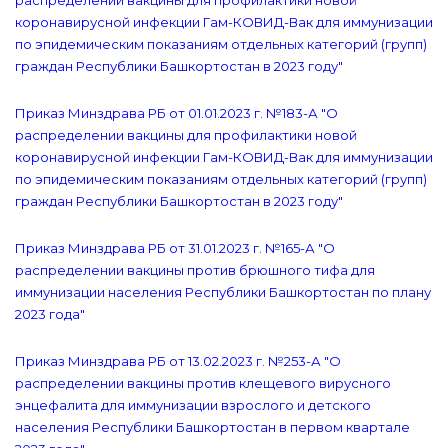
распределении вакцины для профилактики новой
коронавирусной инфекции Гам-КОВИД-Вак для иммунизации
по эпидемическим показаниям отдельных категорий (групп)
граждан Республики Башкортостан в 2023 году"
Приказ Минздрава РБ от 01.01.2023 г. №183-А "О
распределении вакцины для профилактики новой
коронавирусной инфекции Гам-КОВИД-Вак для иммунизации
по эпидемическим показаниям отдельных категорий (групп)
граждан Республики Башкортостан в 2023 году"
Приказ Минздрава РБ от 31.01.2023 г. №165-А "О
распределении вакцины против брюшного тифа для
иммунизации населения Республики Башкортостан по плану
2023 года"
Приказ Минздрава РБ от 13.02.2023 г. №253-А "О
распределении вакцины против клещевого вирусного
энцефалита для иммунизации взрослого и детского
населения Республики Башкортостан в первом квартале