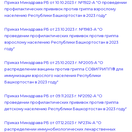
Приказ Минздрава РБ от 10.10.2023 г. №1922-А "О проведении
профилактических прививок против гриппа взрослому
населению Республики Башкортостан в 2023 году"
Приказ Минздрава РБ от 23.10.2023 г. №1983-А "О
проведении профилактических прививок против гриппа
взрослому населению Республики Башкортостан в 2023
году"
Приказ Минздрава РБ от 25.10.2023 г. №2005-А "О
распределении вакцины против гриппа СОВИГРИПП® для
иммунизации взрослого населения Республики
Башкортостан в 2023 году"
Приказ Минздрава РБ от 09.11.2023 г. №2092-А "О
проведении профилактических прививок против гриппа
детскому населению Республики Башкортостан в 2023 году"
Приказ Минздрава РБ от 07.12.2023 г. №2314-А "О
распределении иммунобиологических лекарственных