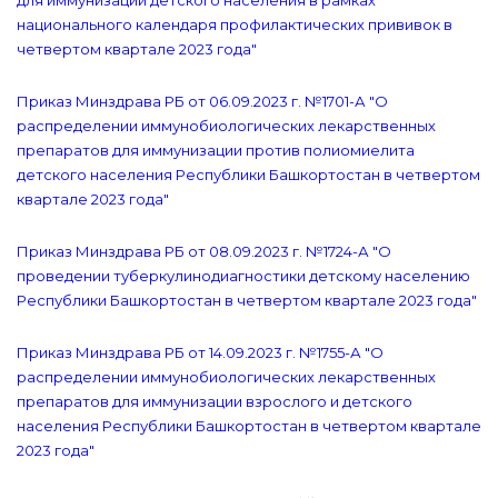
для иммунизации детского населения в рамках
национального календаря профилактических прививок в
четвертом квартале 2023 года"
Приказ Минздрава РБ от 06.09.2023 г. №1701-А "О
распределении иммунобиологических лекарственных
препаратов для иммунизации против полиомиелита
детского населения Республики Башкортостан в четвертом
квартале 2023 года"
Приказ Минздрава РБ от 08.09.2023 г. №1724-А "О
проведении туберкулинодиагностики детскому населению
Республики Башкортостан в четвертом квартале 2023 года"
Приказ Минздрава РБ от 14.09.2023 г. №1755-А "О
распределении иммунобиологических лекарственных
препаратов для иммунизации взрослого и детского
населения Республики Башкортостан в четвертом квартале
2023 года"