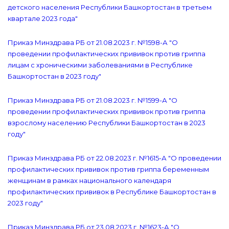
детского населения Республики Башкортостан в третьем
квартале 2023 года"
Приказ Минздрава РБ от 21.08.2023 г. №1598-А "О
проведении профилактических прививок против гриппа
лицам с хроническими заболеваниями в Республике
Башкортостан в 2023 году"
Приказ Минздрава РБ от 21.08.2023 г. №1599-А "О
проведении профилактических прививок против гриппа
взрослому населению Республики Башкортостан в 2023
году"
Приказ Минздрава РБ от 22.08.2023 г. №1615-А "О проведении
профилактических прививок против гриппа беременным
женщинам в рамках национального календаря
профилактических прививок в Республике Башкортостан в
2023 году"
Приказ Минздрава РБ от 23.08.2023 г. №1623-А "О