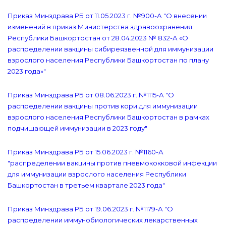
Приказ Минздрава РБ от 11.05.2023 г. №900-А "О внесении
изменений в приказ Министерства здравоохранения
Республики Башкортостан от 28.04.2023 № 832-А «О
распределении вакцины сибиреязвенной для иммунизации
взрослого населения Республики Башкортостан по плану
2023 года»"
Приказ Минздрава РБ от 08.06.2023 г. №1115-А "О
распределении вакцины против кори для иммунизации
взрослого населения Республики Башкортостан в рамках
подчищающей иммунизации в 2023 году"
Приказ Минздрава РБ от 15.06.2023 г. №1160-А
"распределении вакцины против пневмококковой инфекции
для иммунизации взрослого населения Республики
Башкортостан в третьем квартале 2023 года"
Приказ Минздрава РБ от 19.06.2023 г. №1179-А "О
распределении иммунобиологических лекарственных