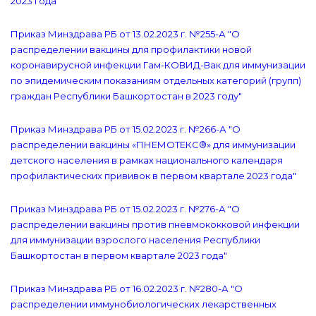
2023 года"
Приказ Минздрава РБ от 13.02.2023 г. №255-А "О
распределении вакцины для профилактики новой
коронавирусной инфекции Гам-КОВИД-Вак для иммунизации
по эпидемическим показаниям отдельных категорий (групп)
граждан Республики Башкортостан в 2023 году"
Приказ Минздрава РБ от 15.02.2023 г. №266-А "О
распределении вакцины «ПНЕМОТЕКС®» для иммунизации
детского населения в рамках национального календаря
профилактических прививок в первом квартале 2023 года"
Приказ Минздрава РБ от 15.02.2023 г. №276-А "О
распределении вакцины против пневмококковой инфекции
для иммунизации взрослого населения Республики
Башкортостан в первом квартале 2023 года"
Приказ Минздрава РБ от 16.02.2023 г. №280-А "О
распределении иммунобиологических лекарственных