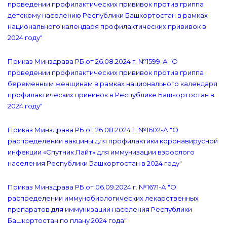
проведении профилактических прививок против гриппа
детскому населению Республики Башкортостан в рамках
национального календаря профилактических прививок в
2024 году"
Приказ Минздрава РБ от 26.08.2024 г. №1599-А "О
проведении профилактических прививок против гриппа
беременным женщинам в рамках национального календаря
профилактических прививок в Республике Башкортостан в
2024 году"
Приказ Минздрава РБ от 26.08.2024 г. №1602-А "О
распределении вакцины для профилактики коронавирусной
инфекции «Спутник Лайт» для иммунизации взрослого
населения Республики Башкортостан в 2024 году"
Приказ Минздрава РБ от 06.09.2024 г. №1671-А "О
распределении иммунобиологических лекарственных
препаратов для иммунизации населения Республики
Башкортостан по плану 2024 года"