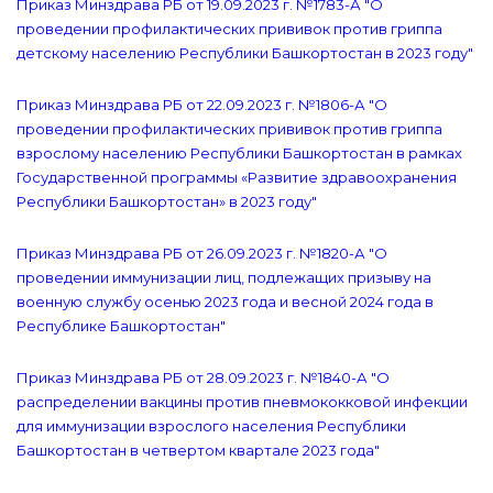
Приказ Минздрава РБ от 19.09.2023 г. №1783-А "О
проведении профилактических прививок против гриппа
детскому населению Республики Башкортостан в 2023 году"
Приказ Минздрава РБ от 22.09.2023 г. №1806-А "О
проведении профилактических прививок против гриппа
взрослому населению Республики Башкортостан в рамках
Государственной программы «Развитие здравоохранения
Республики Башкортостан» в 2023 году"
Приказ Минздрава РБ от 26.09.2023 г. №1820-А "О
проведении иммунизации лиц, подлежащих призыву на
военную службу осенью 2023 года и весной 2024 года в
Республике Башкортостан"
Приказ Минздрава РБ от 28.09.2023 г. №1840-А "О
распределении вакцины против пневмококковой инфекции
для иммунизации взрослого населения Республики
Башкортостан в четвертом квартале 2023 года"