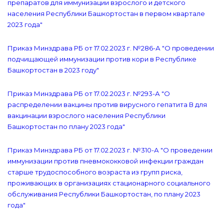
препаратов для иммунизации взрослого и детского
населения Республики Башкортостан в первом квартале
2023 года"
Приказ Минздрава РБ от 17.02.2023 г. №286-А "О проведении
подчищающей иммунизации против кори в Республике
Башкортостан в 2023 году"
Приказ Минздрава РБ от 17.02.2023 г. №293-А "О
распределении вакцины против вирусного гепатита В для
вакцинации взрослого населения Республики
Башкортостан по плану 2023 года"
Приказ Минздрава РБ от 17.02.2023 г. №310-А "О проведении
иммунизации против пневмококковой инфекции граждан
старше трудоспособного возраста из групп риска,
проживающих в организациях стационарного социального
обслуживания Республики Башкортостан, по плану 2023
года"