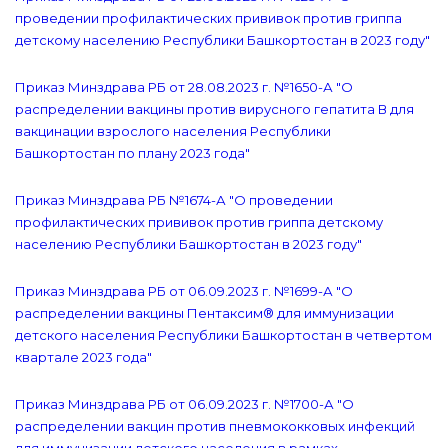
проведении профилактических прививок против гриппа
детскому населению Республики Башкортостан в 2023 году"
Приказ Минздрава РБ от 28.08.2023 г. №1650-А "О
распределении вакцины против вирусного гепатита В для
вакцинации взрослого населения Республики
Башкортостан по плану 2023 года"
Приказ Минздрава РБ №1674-А "О проведении
профилактических прививок против гриппа детскому
населению Республики Башкортостан в 2023 году"
Приказ Минздрава РБ от 06.09.2023 г. №1699-А "О
распределении вакцины Пентаксим® для иммунизации
детского населения Республики Башкортостан в четвертом
квартале 2023 года"
Приказ Минздрава РБ от 06.09.2023 г. №1700-А "О
распределении вакцин против пневмококковых инфекций