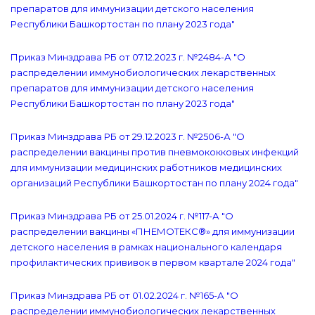
препаратов для иммунизации детского населения
Республики Башкортостан по плану 2023 года"
Приказ Минздрава РБ от 07.12.2023 г. №2484-А "О
распределении иммунобиологических лекарственных
препаратов для иммунизации детского населения
Республики Башкортостан по плану 2023 года"
Приказ Минздрава РБ от 29.12.2023 г. №2506-А "О
распределении вакцины против пневмококковых инфекций
для иммунизации медицинских работников медицинских
организаций Республики Башкортостан по плану 2024 года"
Приказ Минздрава РБ от 25.01.2024 г. №117-А "О
распределении вакцины «ПНЕМОТЕКС®» для иммунизации
детского населения в рамках национального календаря
профилактических прививок в первом квартале 2024 года"
Приказ Минздрава РБ от 01.02.2024 г. №165-А "О
распределении иммунобиологических лекарственных