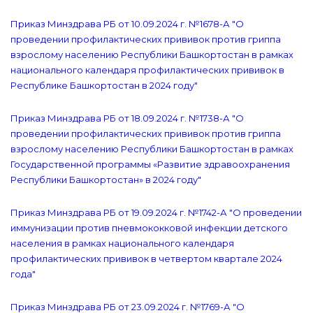
Приказ Минздрава РБ от 10.09.2024 г. №1678-А "О
проведении профилактических прививок против гриппа
взрослому населению Республики Башкортостан в рамках
национального календаря профилактических прививок в
Республике Башкортостан в 2024 году"
Приказ Минздрава РБ от 18.09.2024 г. №1738-А "О
проведении профилактических прививок против гриппа
взрослому населению Республики Башкортостан в рамках
Государственной программы «Развитие здравоохранения
Республики Башкортостан» в 2024 году"
Приказ Минздрава РБ от 19.09.2024 г. №1742-А "О проведении
иммунизации против пневмококковой инфекции детского
населения в рамках национального календаря
профилактических прививок в четвертом квартале 2024
года"
Приказ Минздрава РБ от 23.09.2024 г. №1769-А "О