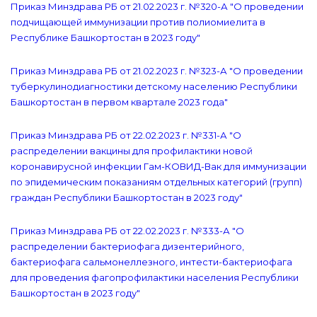
Приказ Минздрава РБ от 21.02.2023 г. №320-А "О проведении
подчищающей иммунизации против полиомиелита в
Республике Башкортостан в 2023 году"
Приказ Минздрава РБ от 21.02.2023 г. №323-А "О проведении
туберкулинодиагностики детскому населению Республики
Башкортостан в первом квартале 2023 года"
Приказ Минздрава РБ от 22.02.2023 г. №331-А "О
распределении вакцины для профилактики новой
коронавирусной инфекции Гам-КОВИД-Вак для иммунизации
по эпидемическим показаниям отдельных категорий (групп)
граждан Республики Башкортостан в 2023 году"
Приказ Минздрава РБ от 22.02.2023 г. №333-А "О
распределении бактериофага дизентерийного,
бактериофага сальмонеллезного, интести-бактериофага
для проведения фагопрофилактики населения Республики
Башкортостан в 2023 году"