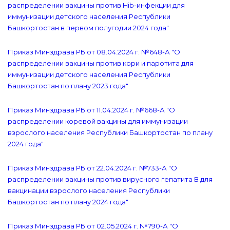
распределении вакцины против Hib-инфекции для
иммунизации детского населения Республики
Башкортостан в первом полугодии 2024 года"
Приказ Минздрава РБ от 08.04.2024 г. №648-А "О
распределении вакцины против кори и паротита для
иммунизации детского населения Республики
Башкортостан по плану 2023 года"
Приказ Минздрава РБ от 11.04.2024 г. №668-А "О
распределении коревой вакцины для иммунизации
взрослого населения Республики Башкортостан по плану
2024 года"
Приказ Минздрава РБ от 22.04.2024 г. №733-А "О
распределении вакцины против вирусного гепатита В для
вакцинации взрослого населения Республики
Башкортостан по плану 2024 года"
Приказ Минздрава РБ от 02.05.2024 г. №790-А "О