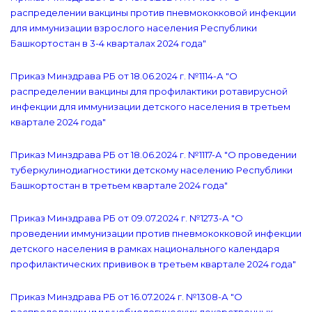
распределении вакцины против пневмококковой инфекции
для иммунизации взрослого населения Республики
Башкортостан в 3-4 кварталах 2024 года"
Приказ Минздрава РБ от 18.06.2024 г. №1114-А "О
распределении вакцины для профилактики ротавирусной
инфекции для иммунизации детского населения в третьем
квартале 2024 года"
Приказ Минздрава РБ от 18.06.2024 г. №1117-А "О проведении
туберкулинодиагностики детскому населению Республики
Башкортостан в третьем квартале 2024 года"
Приказ Минздрава РБ от 09.07.2024 г. №1273-А "О
проведении иммунизации против пневмококковой инфекции
детского населения в рамках национального календаря
профилактических прививок в третьем квартале 2024 года"
Приказ Минздрава РБ от 16.07.2024 г. №1308-А "О