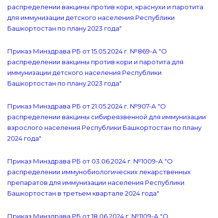
распределении вакцины против кори, краснухи и паротита
для иммунизации детского населения Республики
Башкортостан по плану 2023 года"
Приказ Минздрава РБ от 15.05.2024 г. №869-А "О
распределении вакцины против кори и паротита для
иммунизации детского населения Республики
Башкортостан по плану 2023 года"
Приказ Минздрава РБ от 21.05.2024 г. №907-А "О
распределении вакцины сибиреязвенной для иммунизации
взрослого населения Республики Башкортостан по плану
2024 года"
Приказ Минздрава РБ от 03.06.2024 г. №1009-А "О
распределении иммунобиологических лекарственных
препаратов для иммунизации населения Республики
Башкортостан в третьем квартале 2024 года"
Приказ Минздрава РБ от 18.06.2024 г. №1109-А "О