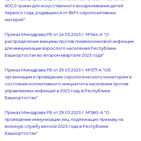
600,0 грамм для искусственного вскармливания детей
первого года, родившихся от ВИЧ-серопозитивных
матерей"
Приказ Минздрава РБ от 24.03.2023 г. №544-А "О
распределении вакцины против пневмококковой инфекции
для иммунизации взрослого населения Республики
Башкортостан во втором квартале 2023 года"
Приказ Минздрава РБ от 29.03.2023 г. №577-А "Об
организации и проведении серологического мониторинга
состояния коллективного иммунитета населения против
управляемых инфекций в 2023 году в Республике
Башкортостан"
Приказ Минздрава РБ от 29.03.2023 г. №580-А "О
проведении иммунизации лиц, подлежащих призыву на
военную службу весной 2023 года в Республике
Башкортостан"