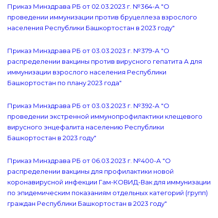
Приказ Минздрава РБ от 02.03.2023 г. №364-А "О
проведении иммунизации против бруцеллеза взрослого
населения Республики Башкортостан в 2023 году"
Приказ Минздрава РБ от 03.03.2023 г. №379-А "О
распределении вакцины против вирусного гепатита А для
иммунизации взрослого населения Республики
Башкортостан по плану 2023 года"
Приказ Минздрава РБ от 03.03.2023 г. №392-А "О
проведении экстренной иммунопрофилактики клещевого
вирусного энцефалита населению Республики
Башкортостан в 2023 году"
Приказ Минздрава РБ от 06.03.2023 г. №400-А "О
распределении вакцины для профилактики новой
коронавирусной инфекции Гам-КОВИД-Вак для иммунизации
по эпидемическим показаниям отдельных категорий (групп)
граждан Республики Башкортостан в 2023 году"