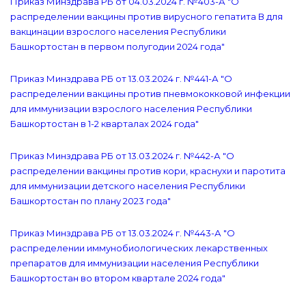
Приказ Минздрава РБ от 04.03.2024 г. №403-А "О
распределении вакцины против вирусного гепатита В для
вакцинации взрослого населения Республики
Башкортостан в первом полугодии 2024 года"
Приказ Минздрава РБ от 13.03.2024 г. №441-А "О
распределении вакцины против пневмококковой инфекции
для иммунизации взрослого населения Республики
Башкортостан в 1-2 кварталах 2024 года"
Приказ Минздрава РБ от 13.03.2024 г. №442-А "О
распределении вакцины против кори, краснухи и паротита
для иммунизации детского населения Республики
Башкортостан по плану 2023 года"
Приказ Минздрава РБ от 13.03.2024 г. №443-А "О
распределении иммунобиологических лекарственных
препаратов для иммунизации населения Республики
Башкортостан во втором квартале 2024 года"