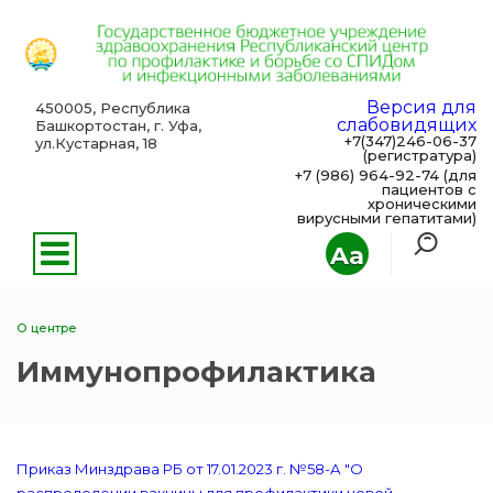
Версия для
450005, Республика
слабовидящих
Башкортостан, г. Уфа,
+7(347)246-06-37
ул.Кустарная, 18
(регистратура)
+7 (986) 964-92-74 (для
пациентов с
хроническими
вирусными гепатитами)
Aa
О центре
Иммунопрофилактика
Приказ Минздрава РБ от 17.01.2023 г. №58-А "О