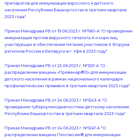
препаратов для иммунизации взрослого и детского
населения Республики Башкортостан в третьем квартале
2023 года"
Приказ Минздрава РБ от 19.06.2023 г. №1180-А "О проведении
иммунизации против вирусного гепатита А и кори лиц,
участвующих в обеспечении питания участников X Форума
регионов России и Беларуси в г. Уфе в 2023 году"
Приказ Минздрава РБ от 22.06.2023 г. №1221-А "О
распределении вакцины «Превенар®13» для иммунизации
детского населения в рамках национального календаря
профилактических прививок в третьем квартале 2023 года"
Приказ Минздрава РБ от 24.06.2023 г. №1243-А "О
проведении туберкулинодиагностики детскому населению
Республики Башкортостан в третьем квартале 2023 года"
Приказ Минздрава РБ от 24.06.2023 г. №1247-А "О
распределении вакцины Пентаксим® для иммунизации