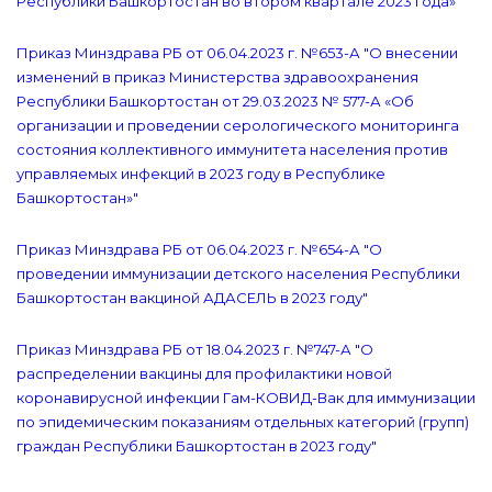
Республики Башкортостан во втором квартале 2023 года»"
Приказ Минздрава РБ от 06.04.2023 г. №653-А "О внесении
изменений в приказ Министерства здравоохранения
Республики Башкортостан от 29.03.2023 № 577-А «Об
организации и проведении серологического мониторинга
состояния коллективного иммунитета населения против
управляемых инфекций в 2023 году в Республике
Башкортостан»"
Приказ Минздрава РБ от 06.04.2023 г. №654-А "О
проведении иммунизации детского населения Республики
Башкортостан вакциной АДАСЕЛЬ в 2023 году"
Приказ Минздрава РБ от 18.04.2023 г. №747-А "О
распределении вакцины для профилактики новой
коронавирусной инфекции Гам-КОВИД-Вак для иммунизации
по эпидемическим показаниям отдельных категорий (групп)
граждан Республики Башкортостан в 2023 году"