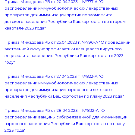
Приказ Минздрава РБ от 20.04.2023 г. №777-А "О
распределении иммунобиологических лекарственных
препаратов для иммунизации против полиомиелита
детского населения Республики Башкортостан во втором
квартале 2023 года"
Приказ Минздрава РБ от 25.04.2023 г. №790-А "О проведении
экстренной иммунопрофилактики клещевого вирусного
энцефалита населению Республики Башкортостан в 2023
году"
Приказ Минздрава РБ от 27.04.2023 г. №822-А "О
распределении иммунобиологических лекарственных
препаратов для иммунизации взрослого и детского
населения Республики Башкортостан по плану 2023 года"
Приказ Минздрава РБ от 28.04.2023 г. №832-А "О
распределении вакцины сибиреязвенной для иммунизации
взрослого населения Республики Башкортостан по плану
2023 года"