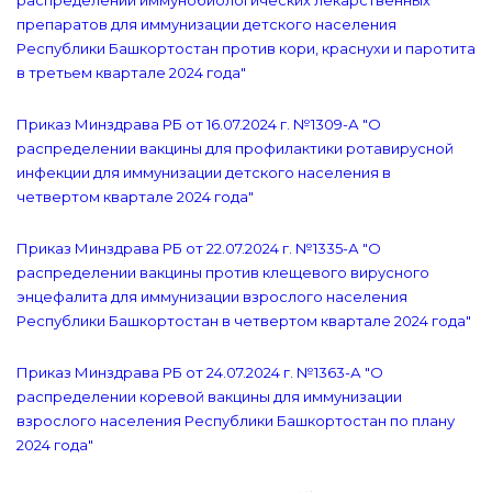
распределении иммунобиологических лекарственных
препаратов для иммунизации детского населения
Республики Башкортостан против кори, краснухи и паротита
в третьем квартале 2024 года"
Приказ Минздрава РБ от 16.07.2024 г. №1309-А "О
распределении вакцины для профилактики ротавирусной
инфекции для иммунизации детского населения в
четвертом квартале 2024 года"
Приказ Минздрава РБ от 22.07.2024 г. №1335-А "О
распределении вакцины против клещевого вирусного
энцефалита для иммунизации взрослого населения
Республики Башкортостан в четвертом квартале 2024 года"
Приказ Минздрава РБ от 24.07.2024 г. №1363-А "О
распределении коревой вакцины для иммунизации
взрослого населения Республики Башкортостан по плану
2024 года"