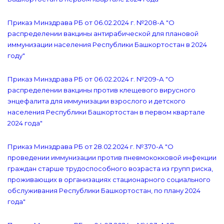
Приказ Минздрава РБ от 06.02.2024 г. №208-А "О
распределении вакцины антирабической для плановой
иммунизации населения Республики Башкортостан в 2024
году"
Приказ Минздрава РБ от 06.02.2024 г. №209-А "О
распределении вакцины против клещевого вирусного
энцефалита для иммунизации взрослого и детского
населения Республики Башкортостан в первом квартале
2024 года"
Приказ Минздрава РБ от 28.02.2024 г. №370-А "О
проведении иммунизации против пневмококковой инфекции
граждан старше трудоспособного возраста из групп риска,
проживающих в организациях стационарного социального
обслуживания Республики Башкортостан, по плану 2024
года"