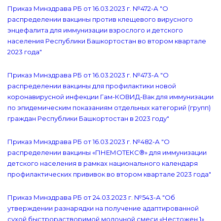
Приказ Минздрава РБ от 16.03.2023 г. №472-А "О
распределении вакцины против клещевого вирусного
энцефалита для иммунизации взрослого и детского
населения Республики Башкортостан во втором квартале
2023 года"
Приказ Минздрава РБ от 16.03.2023 г. №473-А "О
распределении вакцины для профилактики новой
коронавирусной инфекции Гам-КОВИД-Вак для иммунизации
по эпидемическим показаниям отдельных категорий (групп)
граждан Республики Башкортостан в 2023 году"
Приказ Минздрава РБ от 16.03.2023 г. №482-А "О
распределении вакцины «ПНЕМОТЕКС®» для иммунизации
детского населения в рамках национального календаря
профилактических прививок во втором квартале 2023 года"
Приказ Минздрава РБ от 24.03.2023 г. №543-А "Об
утверждении разнарядки на получение адаптированной
сухой быстрорастворимой молочной смеси «Нестожен 1»