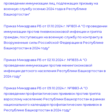
проведении иммунизации лиц, подлежащих призыву на
военную службу осенью 2024 года в Республике
Башкортостан"
Приказ Минздрава РБ от 01.10.2024 г. №1831-А "О проведении
иммунизации против пневмококковой инфекции и гриппа
граждан, поступающих на военную службу по контракту в
Вооруженные силы Российской Федерации в Республике
Башкортостан в 2024 году"
Приказ Минздрава РБ от 02.10.2024 г. №1835-А "О
проведении иммунизации против менингококковой
инфекции детского населения Республики Башкортостан в
2024 году"
Приказ Минздрава РБ от 09.10.2024 г. №1883-А "О
проведении профилактических прививок против гриппа
взрослому населению Республики Башкортостан в рамках
национального календаря профилактических прививок в
Республике Башкортостан в 2024 году"