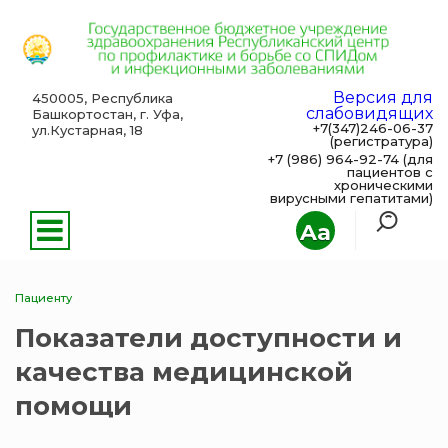
Версия для
450005, Республика
слабовидящих
Башкортостан, г. Уфа,
+7(347)246-06-37
ул.Кустарная, 18
(регистратура)
+7 (986) 964-92-74 (для
пациентов с
хроническими
вирусными гепатитами)
Aa
Пациенту
Показатели доступности и
качества медицинской
помощи