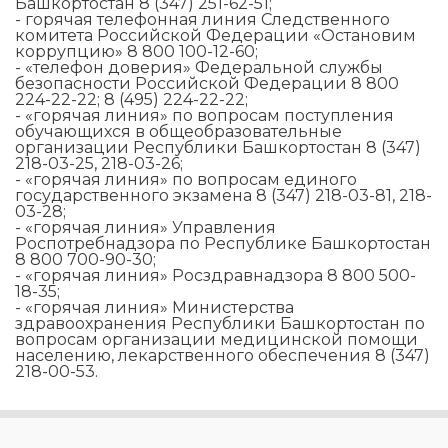
Башкортостан 8 (347) 251-62-51;
- горячая телефонная линия Следственного
комитета Российской Федерации «Остановим
коррупцию» 8 800 100-12-60;
- «телефон доверия» Федеральной службы
безопасности Российской Федерации 8 800
224-22-22; 8 (495) 224-22-22;
- «горячая линия» по вопросам поступления
обучающихся в общеобразовательные
организации Республики Башкортостан 8 (347)
218-03-25, 218-03-26;
- «горячая линия» по вопросам единого
государственного экзамена 8 (347) 218-03-81, 218-
03-28;
- «горячая линия» Управления
Роспотребнадзора по Республике Башкортостан
8 800 700-90-30;
- «горячая линия» Росздравнадзора 8 800 500-
18-35;
- «горячая линия» Министерства
здравоохранения Республики Башкортостан по
вопросам организации медицинской помощи
населению, лекарственного обеспечения 8 (347)
218-00-53.