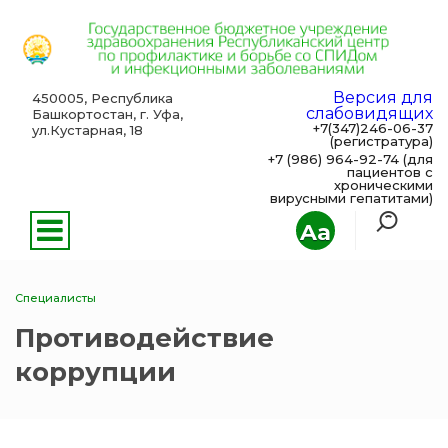
Версия для
450005, Республика
слабовидящих
Башкортостан, г. Уфа,
+7(347)246-06-37
ул.Кустарная, 18
(регистратура)
+7 (986) 964-92-74 (для
пациентов с
хроническими
вирусными гепатитами)
Aa
Специалисты
Противодействие
коррупции