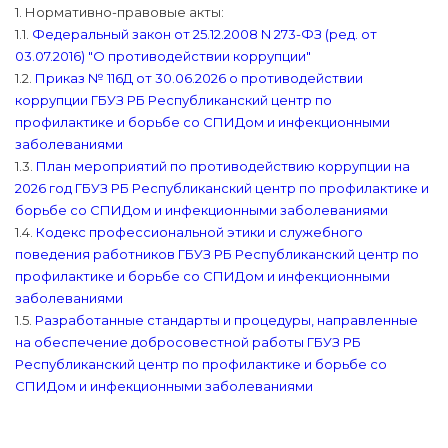
1. Нормативно-правовые акты:
1.1.
Федеральный закон от 25.12.2008 N 273-ФЗ (ред. от
03.07.2016) "О противодействии коррупции"
1.2.
Приказ № 116Д от 30.06.2026 о противодействии
коррупции ГБУЗ РБ Республиканский центр по
профилактике и борьбе со СПИДом и инфекционными
заболеваниями
1.3.
План мероприятий по противодействию коррупции на
2026 год ГБУЗ РБ Республиканский центр по профилактике и
борьбе со СПИДом и инфекционными заболеваниями
1.4.
Кодекс профессиональной этики и служебного
поведения работников ГБУЗ РБ Республиканский центр по
профилактике и борьбе со СПИДом и инфекционными
заболеваниями
1.5.
Разработанные стандарты и процедуры, направленные
на обеспечение добросовестной работы ГБУЗ РБ
Республиканский центр по профилактике и борьбе со
СПИДом и инфекционными заболеваниями