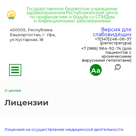
Версия для
450005, Республика
слабовидящих
Башкортостан, г. Уфа,
+7(347)246-06-37
ул.Кустарная, 18
(регистратура)
+7 (986) 964-92-74 (для
пациентов с
хроническими
вирусными гепатитами)
Aa
О центре
Лицензии
Лицензия на осуществление медицинской деятельности