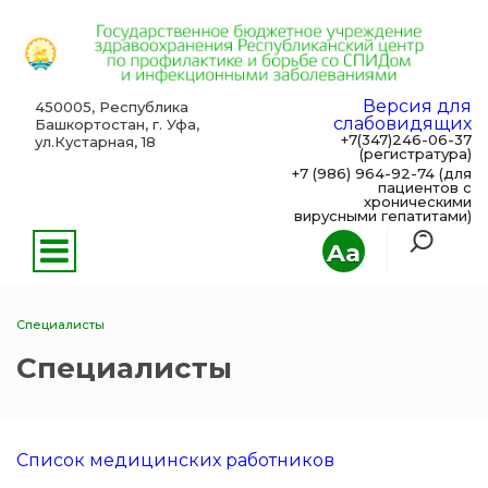
Версия для
450005, Республика
слабовидящих
Башкортостан, г. Уфа,
+7(347)246-06-37
ул.Кустарная, 18
(регистратура)
+7 (986) 964-92-74 (для
пациентов с
хроническими
вирусными гепатитами)
Aa
Специалисты
Специалисты
Список медицинских работников