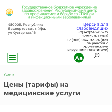
Версия для
450005, Республика
слабовидящих
Башкортостан, г. Уфа,
+7(347)246-06-37
ул.Кустарная, 18
(регистратура)
+7 (986) 964-92-74 (для
пациентов с
хроническими
вирусными гепатитами)
Aa
Услуги
Цены (тарифы) на
медицинские услуги