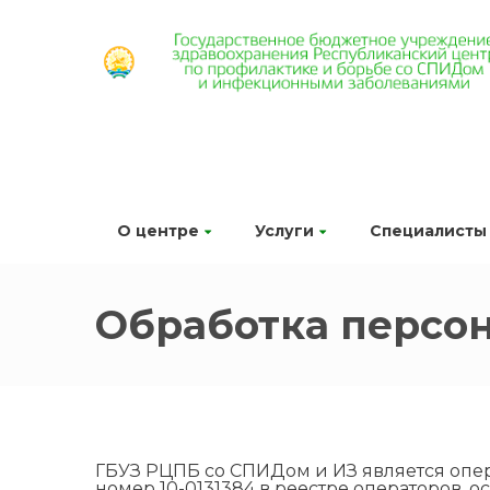
О центре
Услуги
Специалисты
Обработка персо
ГБУЗ РЦПБ со СПИДом и ИЗ является опе
номер 10-0131384 в реестре операторов,