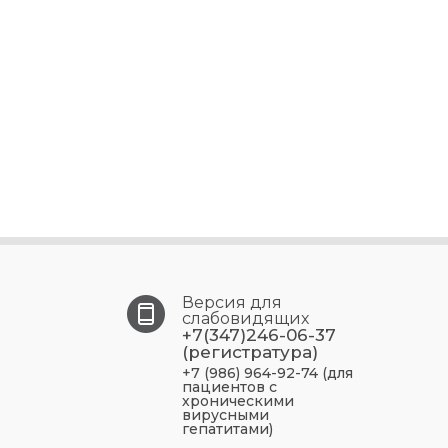
Версия для
слабовидящих
+7(347)246-06-37
(регистратура)
+7 (986) 964-92-74 (для
пациентов с
хроническими
вирусными
гепатитами)