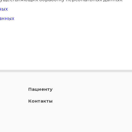
ных
анных
Пациенту
Контакты