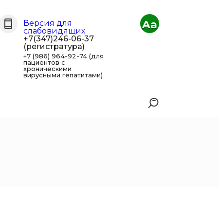
Aa
Версия для
слабовидящих
+7(347)246-06-37
(регистратура)
+7 (986) 964-92-74 (для
пациентов с
хроническими
вирусными гепатитами)