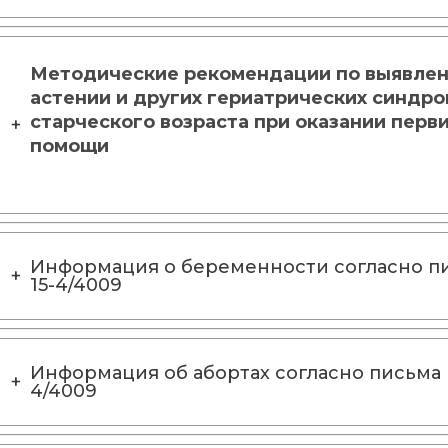
Методические рекомендации по выявлен
астении и других гериатрических синдро
старческого возраста при оказании перв
помощи
Информация о беременности согласно пи
15-4/4009
Информация об абортах согласно письма М
4/4009