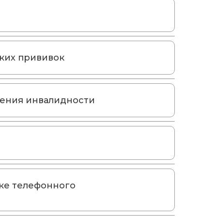
ких прививок
чения инвалидности
ке телефонного