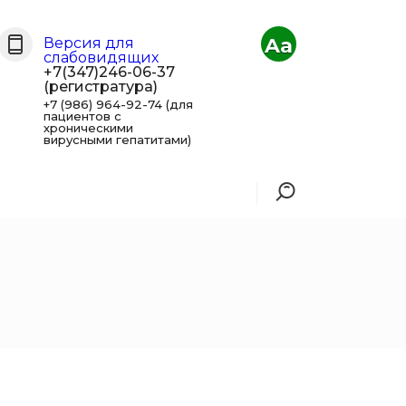
Aa
Версия для
слабовидящих
+7(347)246-06-37
(регистратура)
+7 (986) 964-92-74 (для
пациентов с
хроническими
вирусными гепатитами)