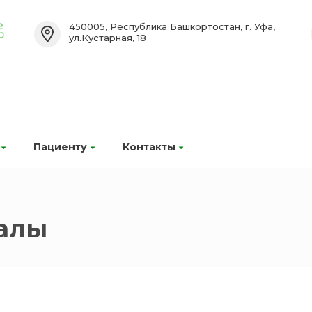
450005, Республика Башкортостан, г. Уфа,
ул.Кустарная, 18
Пациенту
Контакты
алы