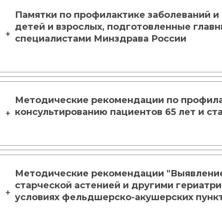
Памятки по профилактике заболеваний и
детей и взрослых, подготовленные глав
специалистами Минздрава России
Методические рекомендации по профил
консультированию пациентов 65 лет и ст
Методические рекомендации "Выявление
старческой астенией и другими гериатр
условиях фельдшерско-акушерских пунк