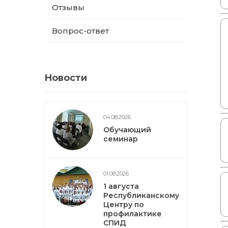
Отзывы
Вопрос-ответ
Новости
04.08.2026
Обучающий
семинар
01.08.2026
1 августа
Республиканскому
Центру по
профилактике
СПИД