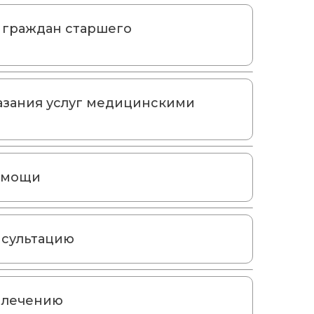
 граждан старшего
казания услуг медицинскими
омощи
нсультацию
 лечению