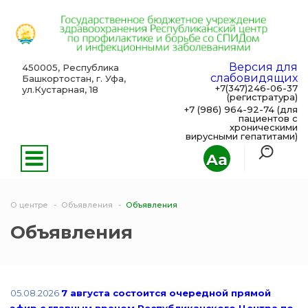
Версия для
450005, Республика
слабовидящих
Башкортостан, г. Уфа,
+7(347)246-06-37
ул.Кустарная, 18
(регистратура)
+7 (986) 964-92-74 (для
пациентов с
хроническими
вирусными гепатитами)
Aa
О центре
Объявления
Объявления
Объявления
05.08.2026
7 августа состоится очередной прямой