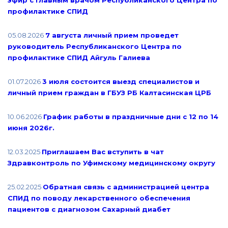
эфир с главным врачом Республиканского Центра по
профилактике СПИД
05.08.2026
7 августа личный прием проведет
руководитель Республиканского Центра по
профилактике СПИД Айгуль Галиева
01.07.2026
3 июля состоится выезд специалистов и
личный прием граждан в ГБУЗ РБ Калтасинская ЦРБ
10.06.2026
График работы в праздничные дни с 12 по 14
июня 2026г.
12.03.2025
Приглашаем Вас вступить в чат
Здравконтроль по Уфимскому медицинскому округу
25.02.2025
Обратная связь с администрацией центра
СПИД по поводу лекарственного обеспечения
пациентов с диагнозом Сахарный диабет