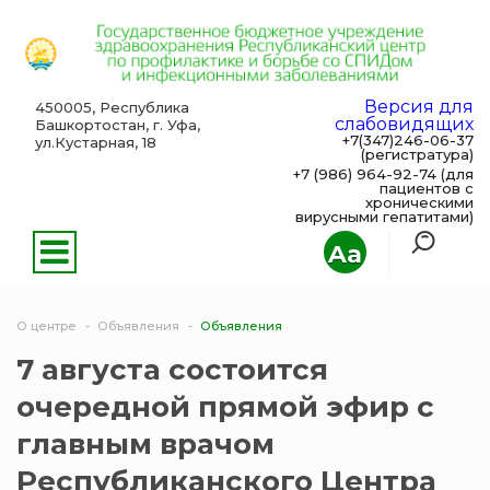
Версия для
450005, Республика
слабовидящих
Башкортостан, г. Уфа,
+7(347)246-06-37
ул.Кустарная, 18
(регистратура)
+7 (986) 964-92-74 (для
пациентов с
хроническими
вирусными гепатитами)
Aa
О центре
Объявления
Объявления
7 августа состоится
очередной прямой эфир с
главным врачом
Республиканского Центра