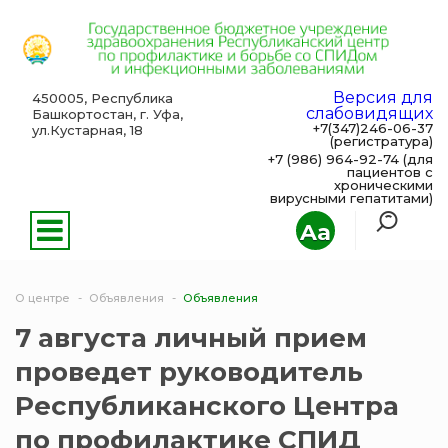
Версия для
450005, Республика
слабовидящих
Башкортостан, г. Уфа,
+7(347)246-06-37
ул.Кустарная, 18
(регистратура)
+7 (986) 964-92-74 (для
пациентов с
хроническими
вирусными гепатитами)
Aa
О центре
Объявления
Объявления
7 августа личный прием
проведет руководитель
Республиканского Центра
по профилактике СПИД