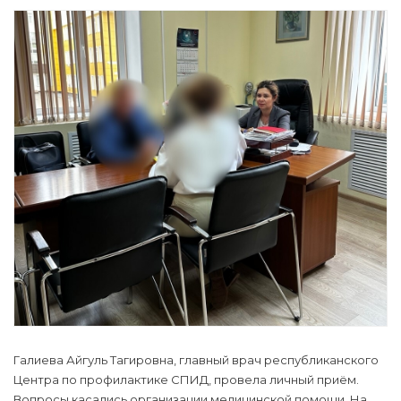
Галиева Айгуль Тагировна, главный врач республиканского
Центра по профилактике СПИД, провела личный приём.
Вопросы касались организации медицинской помощи. На