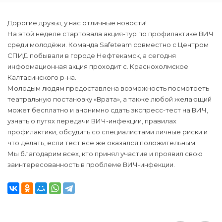
Дорогие друзья, у нас отличные новости!
На этой неделе стартовала акция-тур по профилактике ВИЧ
среди молодёжи. Команда Safeteam совместно с Центром
СПИД побывали в городе Нефтекамск, а сегодня
информационная акция проходит с. Краснохолмское
Калтасинского р-на.
Молодым людям предоставлена возможность посмотреть
театральную постановку «Врата», а также любой желающий
может бесплатно и анонимно сдать экспресс-тест на ВИЧ,
узнать о путях передачи ВИЧ-инфекции, правилах
профилактики, обсудить со специалистами личные риски и
что делать, если тест все же оказался положительным.
Мы благодарим всех, кто принял участие и проявил свою
заинтересованность в проблеме ВИЧ-инфекции.