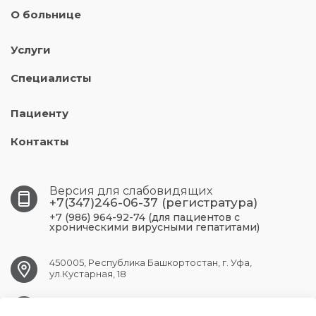
О больнице
Услуги
Специалисты
Пациенту
Контакты
Версия для слабовидящих
+7(347)246-06-37 (регистратура)
+7 (986) 964-92-74 (для пациентов с
хроническими вирусными гепатитами)
450005, Республика Башкортостан, г. Уфа,
ул.Кустарная, 18
UFA.RCPBSPID@doctorrb.ru