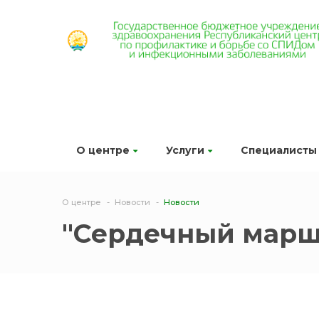
О центре
Услуги
Специалисты
О центре
Новости
Новости
"Сердечный маршр