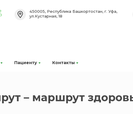
450005, Республика Башкортостан, г. Уфа,
ул.Кустарная, 18
Пациенту
Контакты
ут – маршрут здоровь