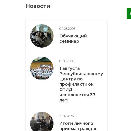
Новости
04.08.2026
Обучающий
семинар
01.08.2026
1 августа
Республиканскому
Центру по
профилактике
СПИД
исполняется 37
лет!
31.07.2026
Итоги личного
приёма граждан