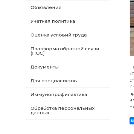
Объявления
Учетная политика
Оценка условий труда
Платформа обратной связи
(ПОС)
Документы
Пя
«С
с
Для специалистов
Сп
п
Иммунопрофилактика
и 
Не
Обработка персональных
данных