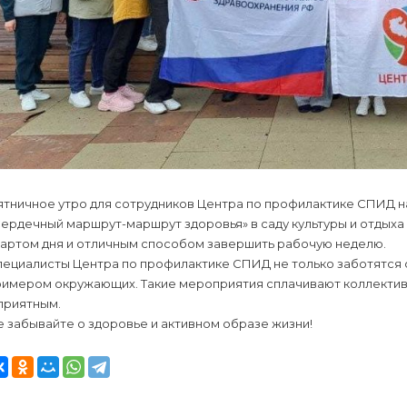
тничное утро для сотрудников Центра по профилактике СПИД на
ердечный маршрут-маршрут здоровья» в саду культуры и отдыха 
тартом дня и отличным способом завершить рабочую неделю.
ециалисты Центра по профилактике СПИД не только заботятся о
римером окружающих. Такие мероприятия сплачивают коллектив
приятным.
 забывайте о здоровье и активном образе жизни!