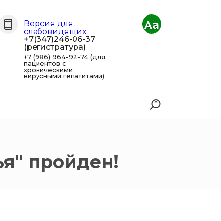
Aa
Версия для
слабовидящих
+7(347)246-06-37
(регистратура)
+7 (986) 964-92-74 (для
пациентов с
хроническими
вирусными гепатитами)
я" пройден!