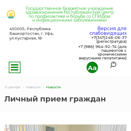
Версия для
450005, Республика
слабовидящих
Башкортостан, г. Уфа,
+7(347)246-06-37
ул.Кустарная, 18
(регистратура)
+7 (986) 964-92-74 (для
пациентов с
хроническими
вирусными гепатитами)
Aa
О центре
Новости
Новости
Личный прием граждан