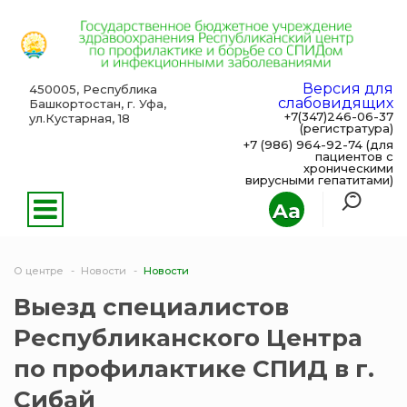
Версия для
450005, Республика
слабовидящих
Башкортостан, г. Уфа,
+7(347)246-06-37
ул.Кустарная, 18
(регистратура)
+7 (986) 964-92-74 (для
пациентов с
хроническими
вирусными гепатитами)
Aa
О центре
Новости
Новости
Выезд специалистов
Республиканского Центра
по профилактике СПИД в г.
Сибай