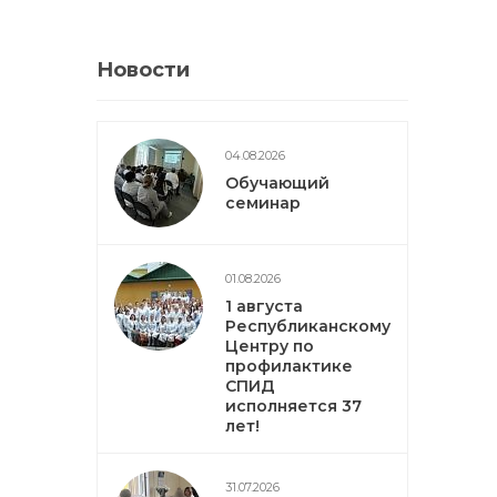
Новости
04.08.2026
Обучающий
семинар
01.08.2026
1 августа
Республиканскому
Центру по
профилактике
СПИД
исполняется 37
лет!
31.07.2026