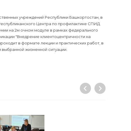
мственных учреждений Республики Башкортостан, в
Республиканского Центра по профилактике СПИД
мии на 2м очном модуле в рамках федерального
фикации "Внедрение клиентоцентричности на
роходит в формате лекции и практических работ, в
и выбранной жизненной ситуации.