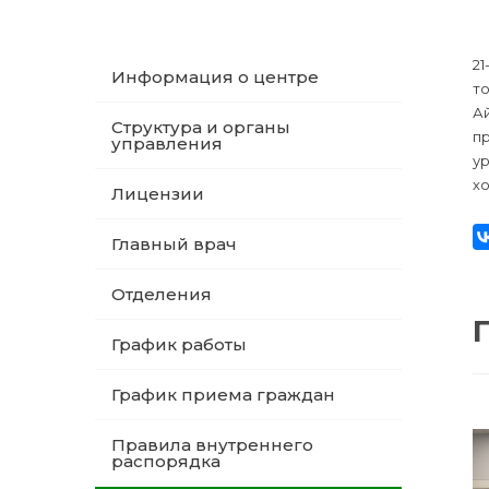
21
Информация о центре
т
А
Структура и органы
п
управления
ур
х
Лицензии
Главный врач
Отделения
График работы
График приема граждан
Правила внутреннего
распорядка