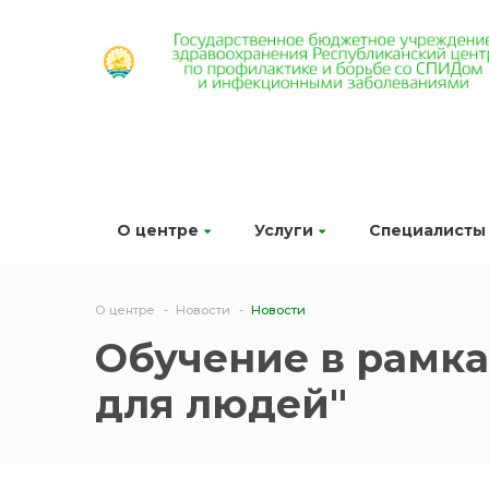
О центре
Услуги
Специалисты
О центре
Новости
Новости
Обучение в рамка
для людей"