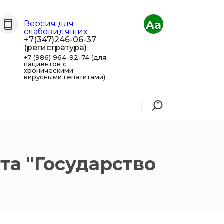
Aa
Версия для
слабовидящих
+7(347)246-06-37
(регистратура)
+7 (986) 964-92-74 (для
пациентов с
хроническими
вирусными гепатитами)
та "Государство