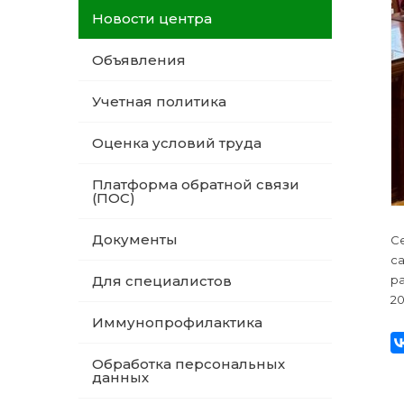
Новости центра
Объявления
Учетная политика
Оценка условий труда
Платформа обратной связи
(ПОС)
Документы
Се
с
р
Для специалистов
20
Иммунопрофилактика
Обработка персональных
данных