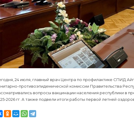
годня, 24 июля, главный врач Центра по профилактике СПИД Айг
анитарно-противоэпидемической комиссии Правительства Респу
ассматривались вопросы вакцинации населения республики в п
25-2026 гг. А также подвели итоги работы первой летней оздор