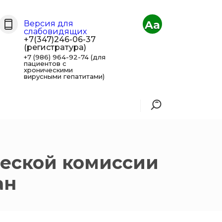
Aa
Версия для
слабовидящих
+7(347)246-06-37
(регистратура)
+7 (986) 964-92-74 (для
пациентов с
хроническими
вирусными гепатитами)
еской комиссии
ан