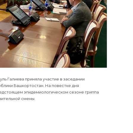
уль Галиева приняла участие в заседании
блики Башкортостан. На повестке дня
редстоящем эпидемиологическом сезоне гриппа
овительной смены.