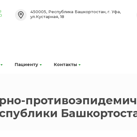
450005, Республика Башкортостан, г. Уфа,
ул.Кустарная, 18
Пациенту
Контакты
арно-противоэпидемич
еспублики Башкортост