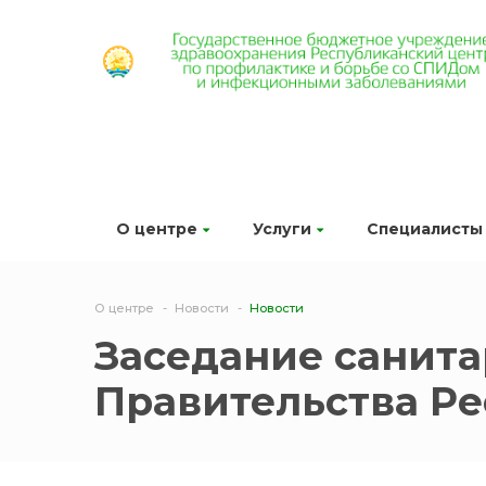
О центре
Услуги
Специалисты
О центре
Новости
Новости
Заседание санит
Правительства Р