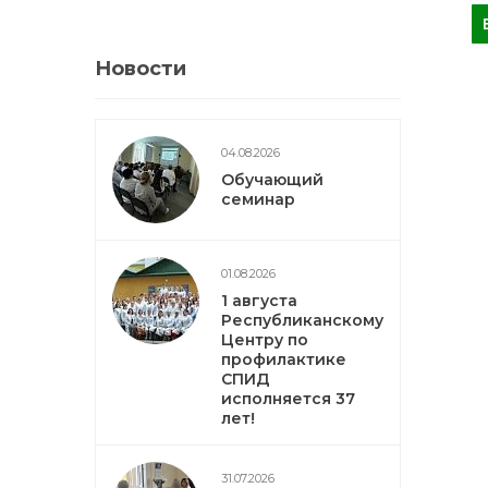
Новости
04.08.2026
Обучающий
семинар
01.08.2026
1 августа
Республиканскому
Центру по
профилактике
СПИД
исполняется 37
лет!
31.07.2026