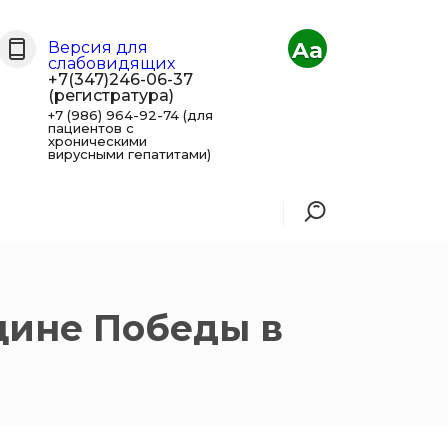
Aa
Версия для
слабовидящих
+7(347)246-06-37
(регистратура)
+7 (986) 964-92-74 (для
пациентов с
хроническими
вирусными гепатитами)
щине Победы в