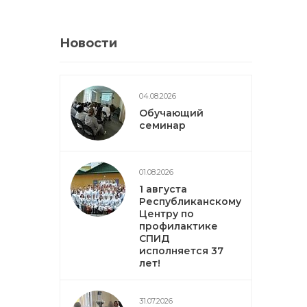
Новости
04.08.2026
Обучающий
семинар
01.08.2026
1 августа
Республиканскому
Центру по
профилактике
СПИД
исполняется 37
лет!
31.07.2026