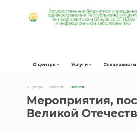
О центре
Услуги
Специалисты
О центре
Новости
Новости
Мероприятия, по
Великой Отечест