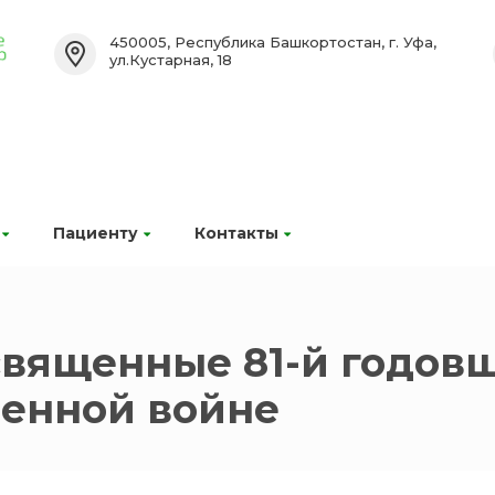
450005, Республика Башкортостан, г. Уфа,
ул.Кустарная, 18
Пациенту
Контакты
священные 81-й годов
венной войне