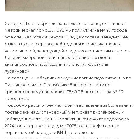
Сегодня, 11 сентября, оказана выездная консультативно-
методическая помощь ГБУЗ РБ поликлиника № 43 города
Уфа специалистами Центра СПИД в составе: заведующей
отдела диспансерного наблюдения и лечения Ларисы
Хакимзяновой, заведующей эпидемиологическим отделом
Лилией Гумеровой, врача-инфекциониста отдела
диспансерного наблюдения и лечения Светланы
Хусаиновой.
На совещании обсудили эпидемиологическую ситуацию по
ВИЧ-инфекции по Республике Башкортостан и по
прикрепленному населению ГБУЗ РБ поликлиника № 43
города Уфа.
Подробно рассмотрели алгоритм выявления заболевания и
постановки на диспансерный учет, охват диспансерным
наблюдением по ГБУЗ РБ поликлиника № 43 города Уфа за
2024 год и первое полугодие 2025 года, профилактика
вертикальной передачи ВИЧ, проведение