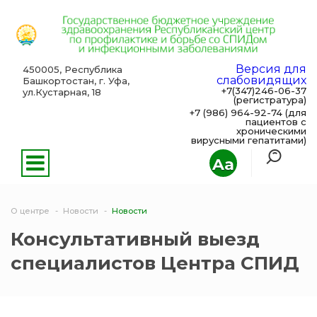
Версия для
450005, Республика
слабовидящих
Башкортостан, г. Уфа,
+7(347)246-06-37
ул.Кустарная, 18
(регистратура)
+7 (986) 964-92-74 (для
пациентов с
хроническими
вирусными гепатитами)
Aa
О центре
Новости
Новости
Консультативный выезд
специалистов Центра СПИД