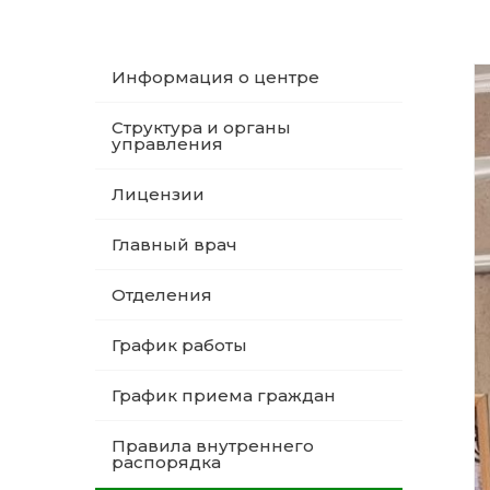
Информация о центре
Структура и органы
управления
Лицензии
Главный врач
Отделения
График работы
График приема граждан
Правила внутреннего
распорядка