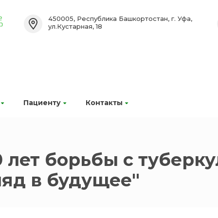
450005, Республика Башкортостан, г. Уфа,
ул.Кустарная, 18
Пациенту
Контакты
лет борьбы с туберкул
ляд в будущее"