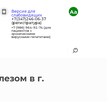
Aa
Версия для
слабовидящих
+7(347)246-06-37
(регистратура)
+7 (986) 964-92-74 (для
пациентов с
хроническими
вирусными гепатитами)
езом в г.