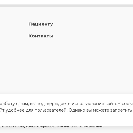
Пациенту
Контакты
 работу с ним, вы подтверждаете использование сайтом cook
айт удобнее для пользователей. Однако вы можете запретить
орьбе со СПИДом и инфекционными заболеваниями