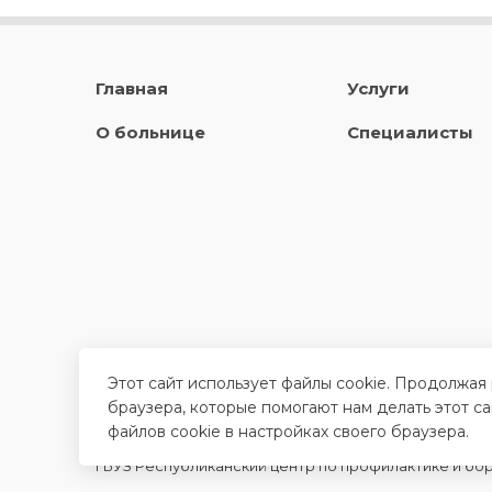
Главная
Услуги
О больнице
Специалисты
Этот сайт использует файлы cookie. Продолжая
браузера, которые помогают нам делать этот с
файлов cookie в настройках своего браузера.
ГБУЗ Республиканский центр по профилактике и б