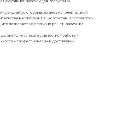
ся актуальной задачей для Республики
Ч-инфекцией со стороны органов исполнительной
ительстве Республики Башкортостан. В состав этой
 что позволяет эффективно решать задачи по
а дальнейшие успехи в совместной работе и
ойкости и профессиональных достижений.