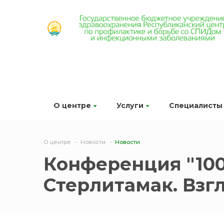
О центре
Услуги
Специалисты
О центре
Новости
Новости
Конференция "100 
Стерлитамак. Взг