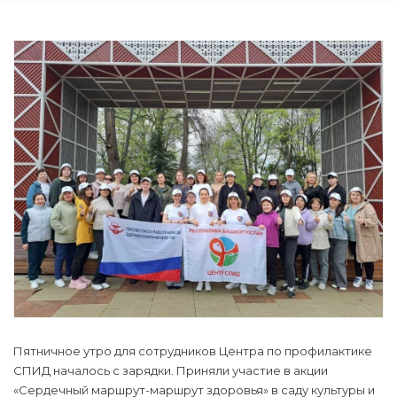
Пятничное утро для сотрудников Центра по профилактике
СПИД началось с зарядки. Приняли участие в акции
«Сердечный маршрут-маршрут здоровья» в саду культуры и