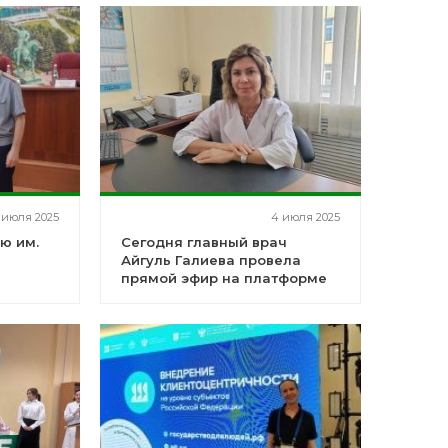
 июля 2025
4 июля 2025
ю им.
Сегодня главный врач
Айгуль Галиева провела
прямой эфир на платформе
Яндекс Телемост