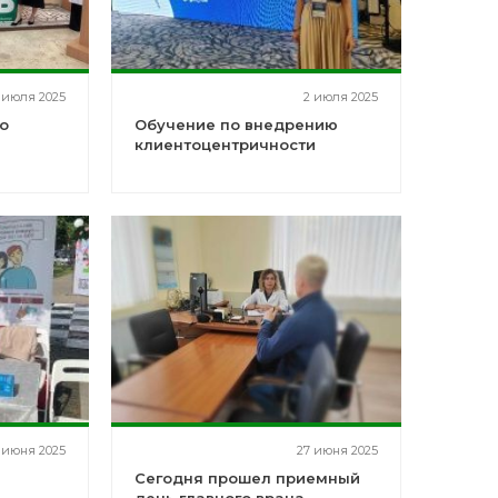
 июля 2025
2 июля 2025
о
Обучение по внедрению
клиентоцентричности
ии"
 июня 2025
27 июня 2025
Сегодня прошел приемный