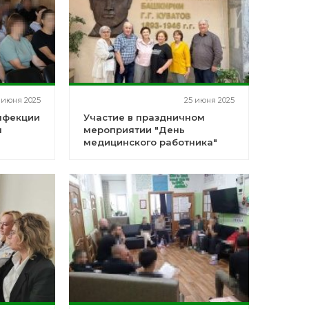
 июня 2025
25 июня 2025
нфекции
Участие в праздничном
п
мероприятии "День
медицинского работника"