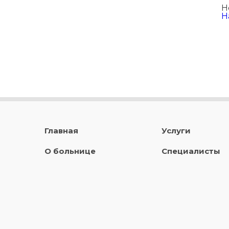
Н
Н
Главная
Услуги
О больнице
Специалисты