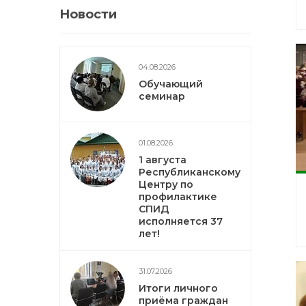
Новости
04.08.2026
Обучающий
семинар
01.08.2026
1 августа
Республиканскому
Центру по
профилактике
СПИД
исполняется 37
лет!
31.07.2026
Итоги личного
приёма граждан