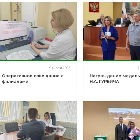
9 июля 2025
7
Оперативное совещание с
Награждение медаль
филиалами
Н.А. ГУРВИЧА