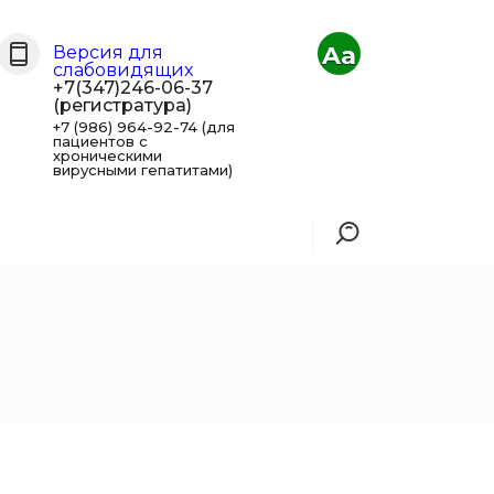
Aa
Версия для
слабовидящих
+7(347)246-06-37
(регистратура)
+7 (986) 964-92-74 (для
пациентов с
хроническими
вирусными гепатитами)