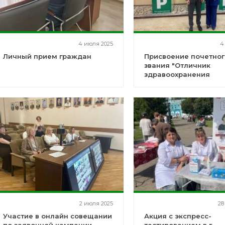
4 июля 2025
4
Личный прием граждан
Присвоение почетног
звания "Отличник
здравоохранения
Российской Федерац
2 июля 2025
28
Участие в онлайн совещании
Акция с экспресс-